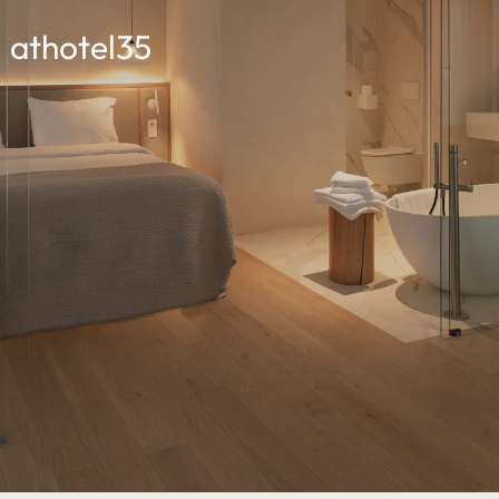
athotel35