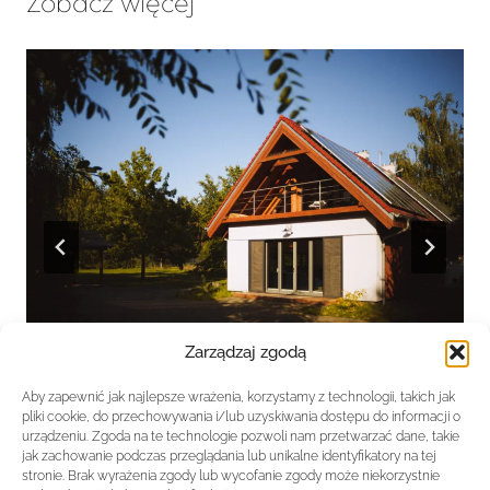
Zobacz więcej
Zarządzaj zgodą
Dom w Powidzu
Aby zapewnić jak najlepsze wrażenia, korzystamy z technologii, takich jak
pliki cookie, do przechowywania i/lub uzyskiwania dostępu do informacji o
urządzeniu. Zgoda na te technologie pozwoli nam przetwarzać dane, takie
jak zachowanie podczas przeglądania lub unikalne identyfikatory na tej
stronie. Brak wyrażenia zgody lub wycofanie zgody może niekorzystnie