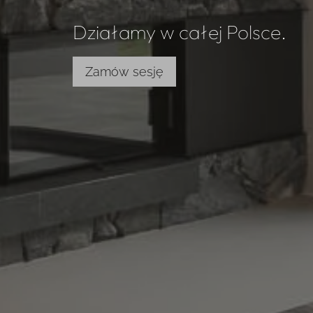
Działamy w całej Polsce.
Zamów sesję