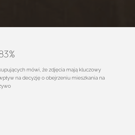
83%
kupujących mówi, że zdjęcia mają kluczowy
wpływ na decyzję o obejrzeniu mieszkania na
żywo